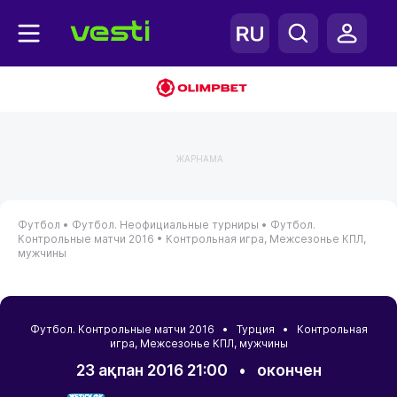
ЖАРНАМА
Футбол •
Футбол. Неофициальные турниры •
Футбол.
Контрольные матчи 2016 •
Контрольная игра, Межсезонье КПЛ,
мужчины
Футбол. Контрольные матчи 2016 •
Турция
• Контрольная
игра, Межсезонье КПЛ, мужчины
23 ақпан 2016 21:00
•
окончен