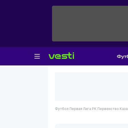
Фут
Футбол
Первая Лига РК
Первенство Каза