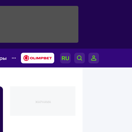
ары
ЖАРНАМА