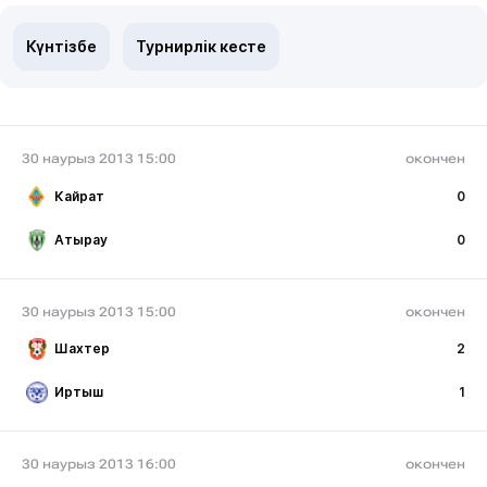
Күнтізбе
Турнирлік кесте
30 наурыз 2013 15:00
окончен
Кайрат
0
Атырау
0
30 наурыз 2013 15:00
окончен
Шахтер
2
Иртыш
1
30 наурыз 2013 16:00
окончен