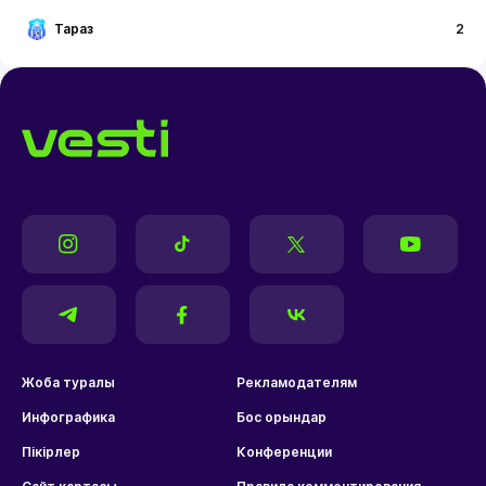
Тараз
2
Жоба туралы
Рекламодателям
Инфографика
Бос орындар
Пікірлер
Конференции