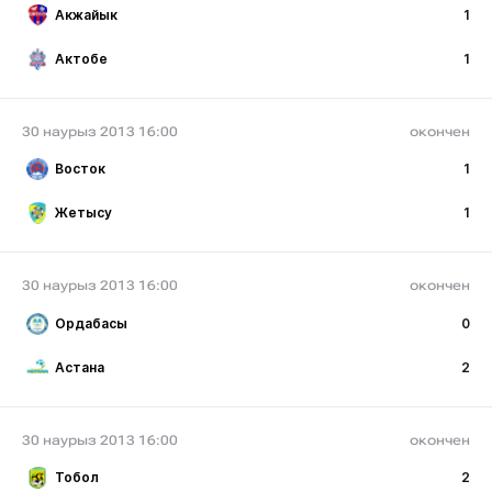
Акжайык
1
Актобе
1
30 наурыз 2013 16:00
окончен
Восток
1
Жетысу
1
30 наурыз 2013 16:00
окончен
Ордабасы
0
Астана
2
30 наурыз 2013 16:00
окончен
Тобол
2