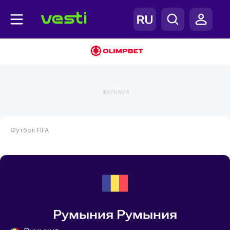
ЖАРНАМА
Футбол
FIFA
Румыния Румыния