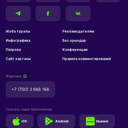
Жоба туралы
Рекламодателям
Инфографика
Бос орындар
Пікірлер
Конференции
Сайт картасы
Правила комментирования
Жарнама
+7 (700) 3 888 188
Скачать наше приложение