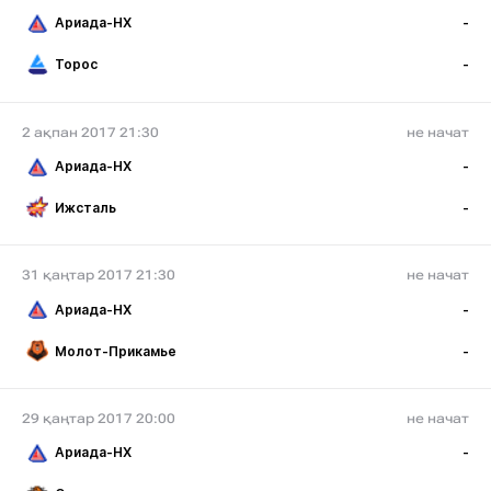
Ариада-НХ
-
Торос
-
2 ақпан 2017 21:30
не начат
Ариада-НХ
-
Ижсталь
-
31 қаңтар 2017 21:30
не начат
Ариада-НХ
-
Молот-Прикамье
-
29 қаңтар 2017 20:00
не начат
Ариада-НХ
-