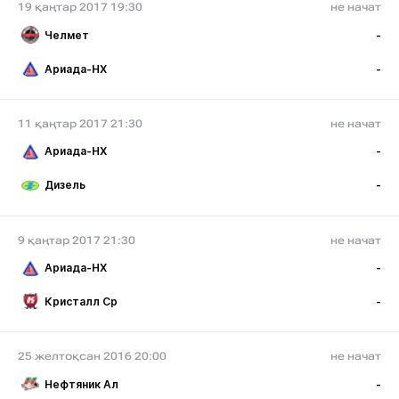
19 қаңтар 2017 19:30
не начат
Челмет
-
Ариада-НХ
-
11 қаңтар 2017 21:30
не начат
Ариада-НХ
-
Дизель
-
9 қаңтар 2017 21:30
не начат
Ариада-НХ
-
Кристалл Ср
-
25 желтоқсан 2016 20:00
не начат
Нефтяник Ал
-