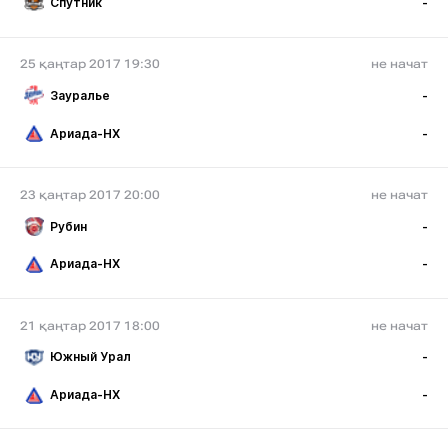
Спутник
-
25 қаңтар 2017 19:30
не начат
Зауралье
-
Ариада-НХ
-
23 қаңтар 2017 20:00
не начат
Рубин
-
Ариада-НХ
-
21 қаңтар 2017 18:00
не начат
Южный Урал
-
Ариада-НХ
-