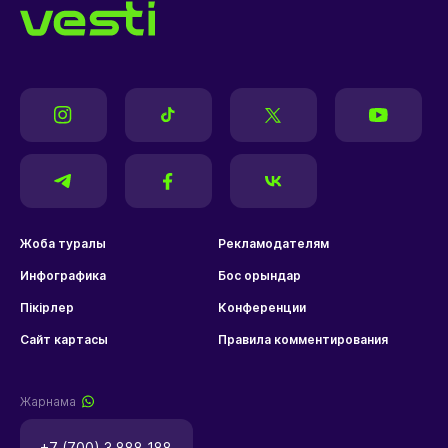
Жоба туралы
Рекламодателям
Инфографика
Бос орындар
Пікірлер
Конференции
Сайт картасы
Правила комментирования
Жарнама
+7 (700) 3 888 188