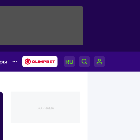
ары
ЖАРНАМА