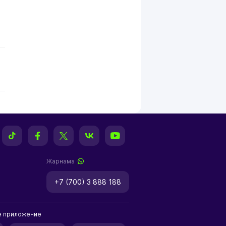
Жарнама
+7 (700) 3 888 188
е приложение