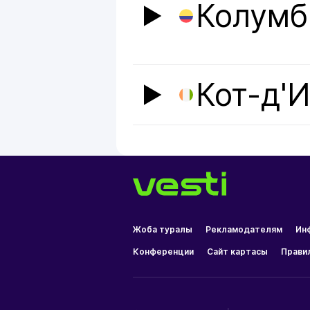
Колумб
Кот-д'
Жоба туралы
Рекламодателям
Ин
Конференции
Сайт картасы
Прави