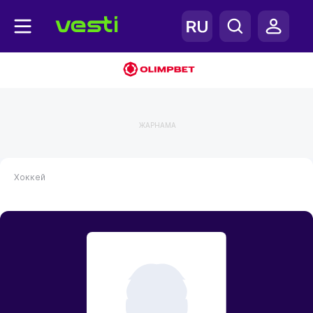
ЖАРНАМА
Хоккей