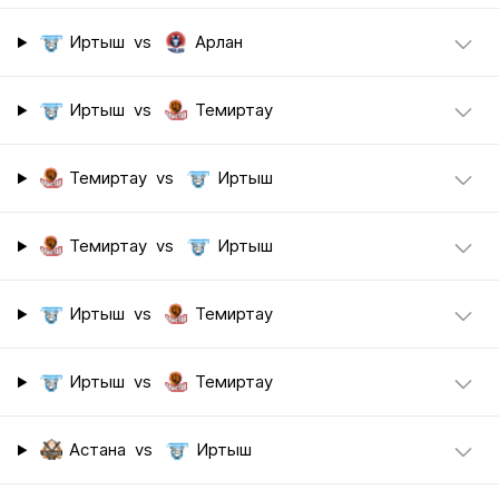
Иртыш
vs
Арлан
Иртыш
vs
Темиртау
Темиртау
vs
Иртыш
Темиртау
vs
Иртыш
Иртыш
vs
Темиртау
Иртыш
vs
Темиртау
Астана
vs
Иртыш