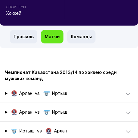
СПОРТ ТҮРІ
Хоккей
Профиль
Матчи
Команды
Чемпионат Казахстана 2013/14 по хоккею среди
мужских команд
Арлан
vs
Иртыш
Арлан
vs
Иртыш
Иртыш
vs
Арлан