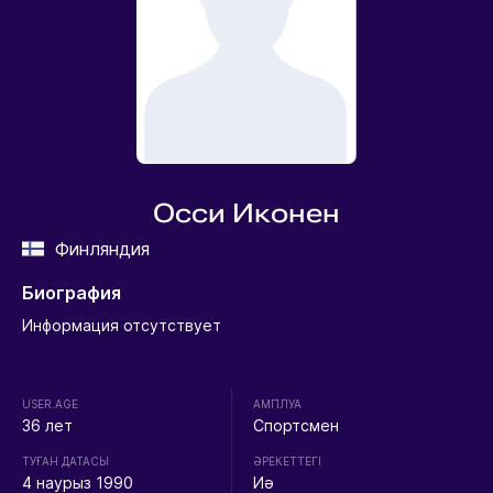
Осси Иконен
Финляндия
Биография
Информация отсутствует
USER.AGE
АМПЛУА
36 лет
Спортсмен
ТУҒАН ДАТАСЫ
ӘРЕКЕТТЕГІ
4 наурыз 1990
Иә