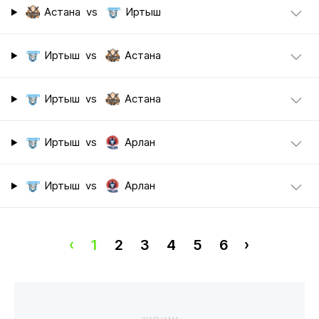
Астана
vs
Иртыш
Иртыш
vs
Астана
Иртыш
vs
Астана
Иртыш
vs
Арлан
Иртыш
vs
Арлан
‹
1
2
3
4
5
6
›