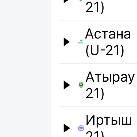
21)
Астана
(U-21)
Атырау
21)
Иртыш 
21)