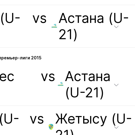
(U-
vs
Астана (U-
21)
премьер-лиги 2015
ес
vs
Астана
(U-21)
(U-
vs
Жетысу (U-