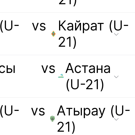
(U-
vs
Кайрат (U-
21)
сы
vs
Астана
(U-21)
(U-
vs
Атырау (U-
21)