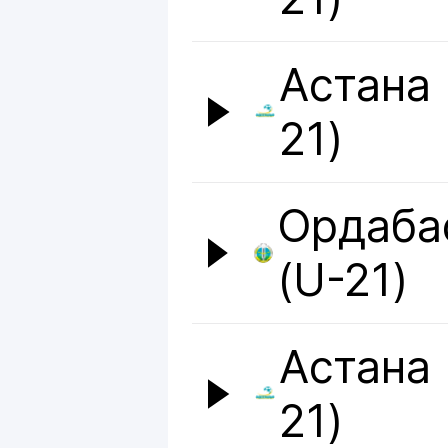
Астана 
21)
Ордаба
(U-21)
Астана 
21)