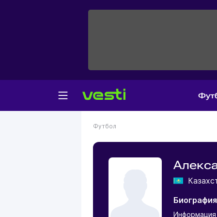
Фут
Футбол
Алекс
Казахс
Биография
Информация