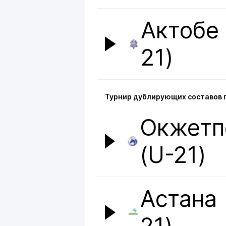
Актобе 
21)
Турнир дублирующих составов 
Окжетп
(U-21)
Астана 