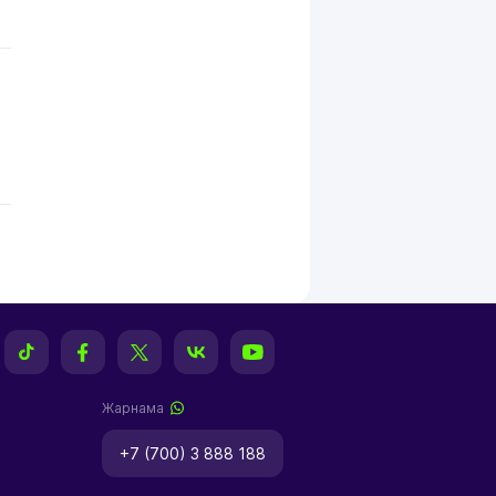
Жарнама
+7 (700) 3 888 188