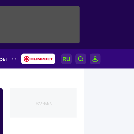
ары
ЖАРНАМА