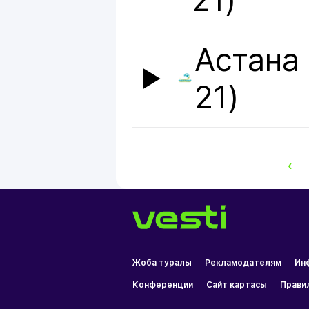
21)
Астана 
21)
‹
Жоба туралы
Рекламодателям
Ин
Конференции
Сайт картасы
Прави