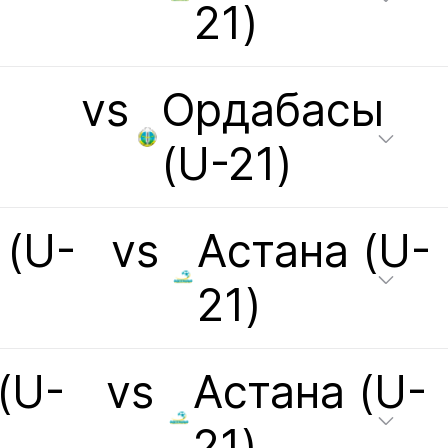
21)
vs
Ордабасы
(U-21)
 (U-
vs
Астана (U-
21)
(U-
vs
Астана (U-
21)