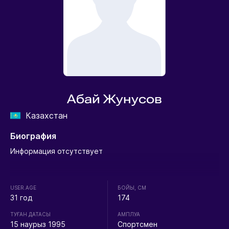
Абай Жунусов
Казахстан
Биография
Информация отсутствует
USER.AGE
БОЙЫ, СМ
31 год
174
ТУҒАН ДАТАСЫ
АМПЛУА
15 наурыз 1995
Спортсмен