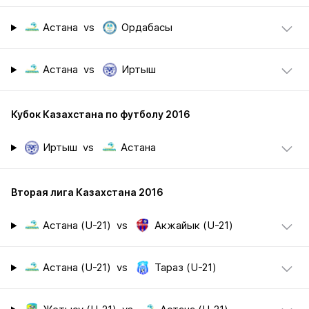
Астана
vs
Ордабасы
Астана
vs
Иртыш
Кубок Казахстана по футболу 2016
Иртыш
vs
Астана
Вторая лига Казахстана 2016
Астана (U-21)
vs
Акжайык (U-21)
Астана (U-21)
vs
Тараз (U-21)