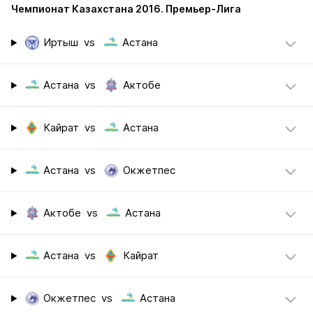
Чемпионат Казахстана 2016. Премьер-Лига
Иртыш
vs
Астана
Астана
vs
Актобе
Кайрат
vs
Астана
Астана
vs
Окжетпес
Актобе
vs
Астана
Астана
vs
Кайрат
Окжетпес
vs
Астана