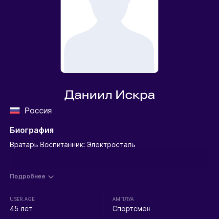
Даниил Искра
Россия
Биография
Вратарь Воспитанник: Электросталь
Подробнее
USER.AGE
АМПЛУА
45 лет
Спортсмен