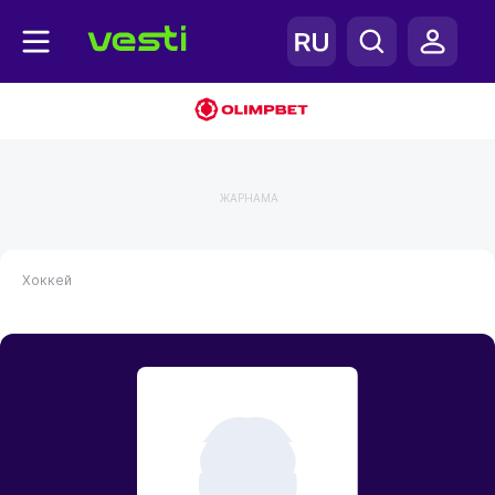
ЖАРНАМА
Хоккей