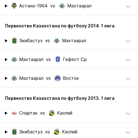
Астана-1964
vs
Махтаарал
Первенство Казахстана по футболу 2014. 1 лига
Экибастуз
vs
Махтаарал
Махтаарал
vs
Гефест Ср
Махтаарал
vs
Восток
Первенство Казахстана по футболу 2013. 1 лига
Спартак
vs
Каспий
Экибастуз
vs
Каспий