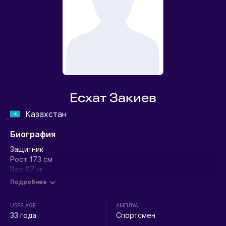
Есхат Закиев
Казахстан
Биография
Защитник
Рост 173 см
Вес 67 кг
Подробнее
USER.AGE
АМПЛУА
33 года
Спортсмен