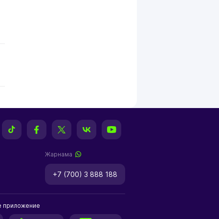
Жарнама
+7 (700) 3 888 188
е приложение