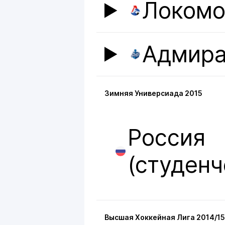
Локомо
Адмир
Зимняя Универсиада 2015
Россия
(студенч
Высшая Хоккейная Лига 2014/15