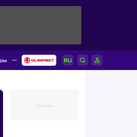
ары
ЖАРНАМА