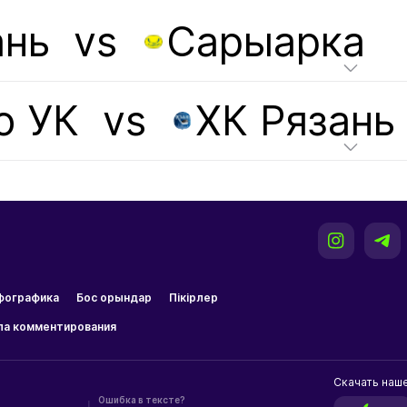
ань
vs
Сарыарка
о УК
vs
ХК Рязань
фографика
Бос орындар
Пікірлер
ла комментирования
Скачать наш
Ошибка в тексте?