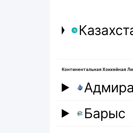
Казахст
Континентальная Хоккейная Ли
Адмир
Барыс