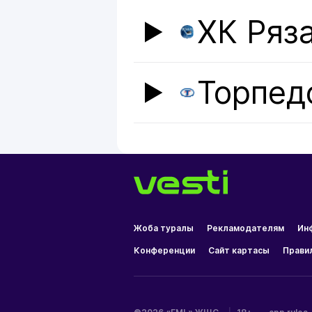
ХК Ряз
Торпед
Жоба туралы
Рекламодателям
Ин
Конференции
Сайт картасы
Прави