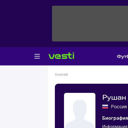
Фут
Хоккей
Рушан
Росси
Биография
Информация