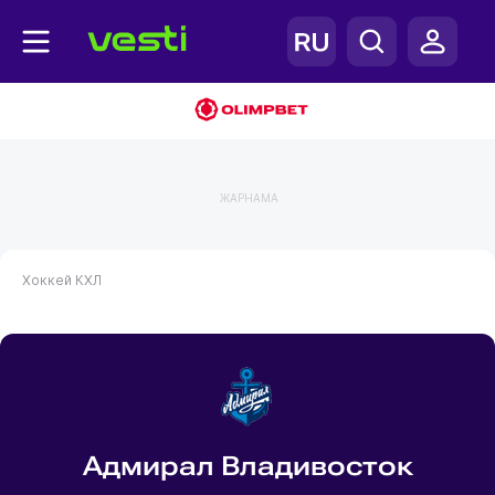
ЖАРНАМА
Хоккей
КХЛ
Адмирал Владивосток