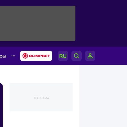
ары
ЖАРНАМА