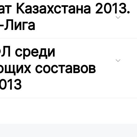
т Казахстана 2013.
-Лига
Л среди
ющих составов
013