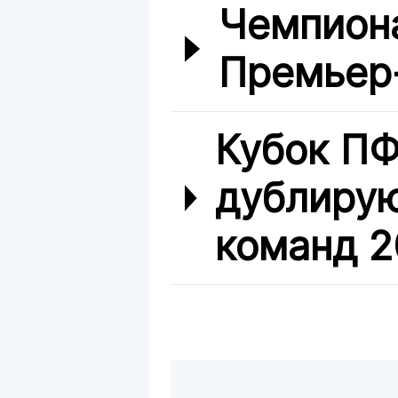
Чемпиона
Премьер
Кубок ПФ
дублиру
команд 2