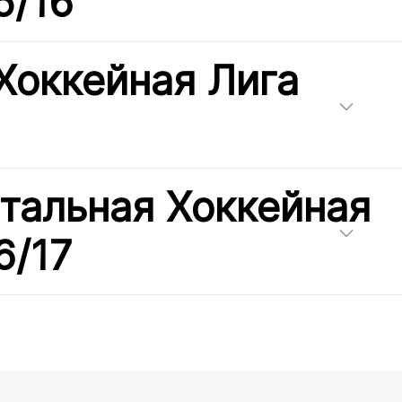
5/16
Хоккейная Лига
тальная Хоккейная
6/17