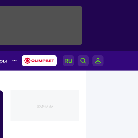
ары
ЖАРНАМА