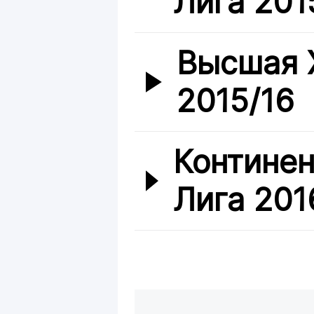
Лига 201
Высшая 
2015/16
Континен
Лига 201