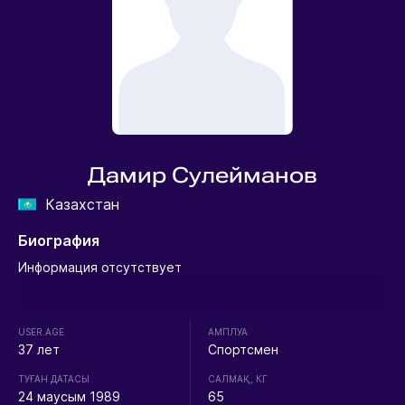
Дамир Сулейманов
Казахстан
Биография
Информация отсутствует
USER.AGE
АМПЛУА
37 лет
Спортсмен
ТУҒАН ДАТАСЫ
CАЛМАҚ, КГ
24 маусым 1989
65