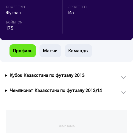
СПОРТ ТҮРІ
ӘРЕКЕТТЕГІ
Футзал
Иә
БОЙЫ, СМ
175
Профиль
Матчи
Команды
Кубок Казахстана по футзалу 2013
Чемпионат Казахстана по футзалу 2013/14
ЖАРНАМА