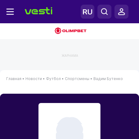
ЖАРНАМА
Главная
•
Новости
•
Футбол
•
Спортсмены
•
Вадим Бутенко