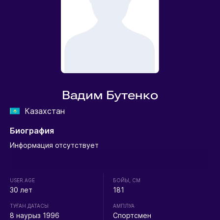
Вадим Бутенко
Казахстан
Биография
Информация отсутствует
USER.AGE
БОЙЫ, СМ
30 лет
181
ТУҒАН ДАТАСЫ
АМПЛУА
8 наурыз 1996
Спортсмен