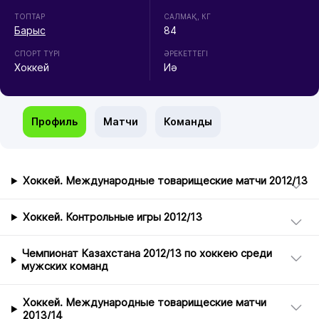
ТОПТАР
CАЛМАҚ, КГ
Барыс
84
СПОРТ ТҮРІ
ӘРЕКЕТТЕГІ
Хоккей
Иә
Профиль
Матчи
Команды
Хоккей. Международные товарищеские матчи 2012/13
Хоккей. Контрольные игры 2012/13
Чемпионат Казахстана 2012/13 по хоккею среди
мужских команд
Хоккей. Международные товарищеские матчи
2013/14