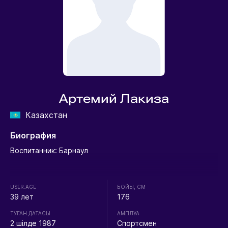
Артемий Лакиза
Казахстан
Биография
Воспитанник: Барнаул
USER.AGE
БОЙЫ, СМ
39 лет
176
ТУҒАН ДАТАСЫ
АМПЛУА
2 шілде 1987
Спортсмен