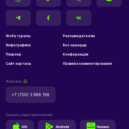
Жоба туралы
Рекламодателям
Инфографика
Бос орындар
Пікірлер
Конференции
Сайт картасы
Правила комментирования
Жарнама
+7 (700) 3 888 188
Скачать наше приложение