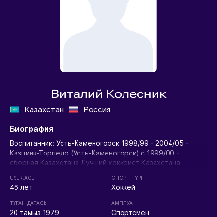
Виталий Колесник
Казахстан
Россия
Биография
Воспитанник: Усть-Каменогорск 1998/99 - 2004/05 -
Казцинк-Торпедо (Усть-Каменогорск) с 1999/00 -
сборная Казахстана Лучший хоккеист Казахстана
2004/05
USER.AGE
СПОРТ ТҮРІ
46 лет
Хоккей
ТУҒАН ДАТАСЫ
АМПЛУА
20 тамыз 1979
Спортсмен