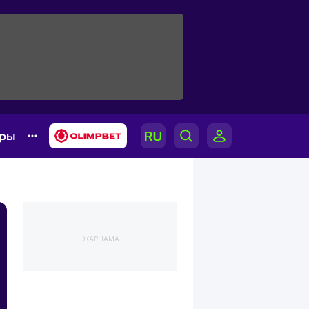
ары
ЖАРНАМА