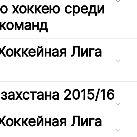
по хоккею среди
команд
Хоккейная Лига
захстана 2015/16
Хоккейная Лига