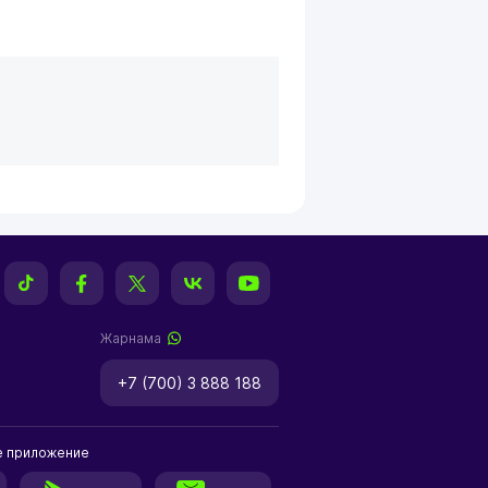
Жарнама
+7 (700) 3 888 188
е приложение