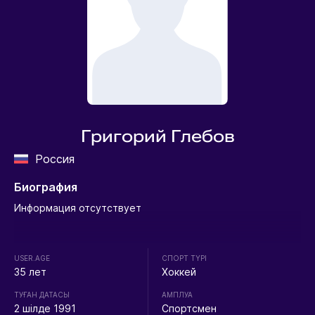
Григорий Глебов
Россия
Биография
Информация отсутствует
USER.AGE
СПОРТ ТҮРІ
35 лет
Хоккей
ТУҒАН ДАТАСЫ
АМПЛУА
2 шілде 1991
Спортсмен