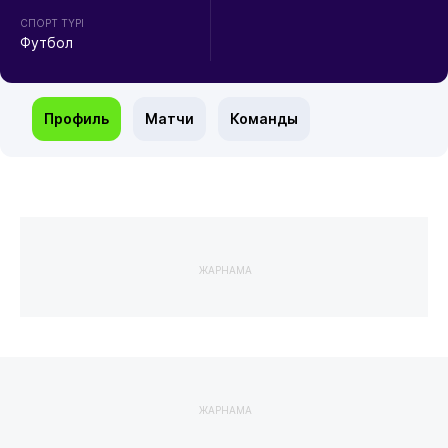
СПОРТ ТҮРІ
Футбол
Профиль
Матчи
Команды
ЖАРНАМА
ЖАРНАМА