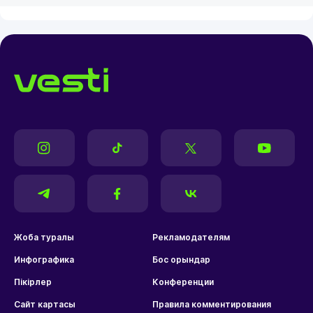
Жоба туралы
Рекламодателям
Инфографика
Бос орындар
Пікірлер
Конференции
Сайт картасы
Правила комментирования