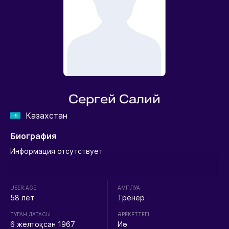
Сергей Салий
Казахстан
Биография
Информация отсутствует
USER.AGE
АМПЛУА
58 лет
Тренер
ТУҒАН ДАТАСЫ
ӘРЕКЕТТЕГІ
6 желтоқсан 1967
Иә