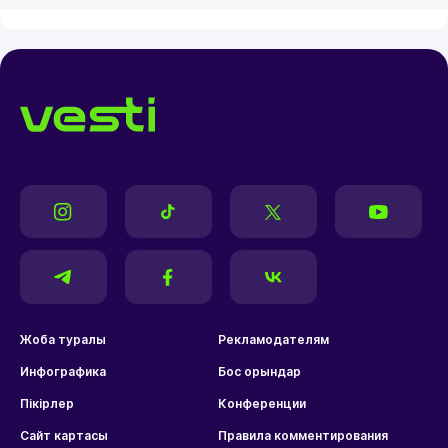
Жоба туралы
Рекламодателям
Инфографика
Бос орындар
Пікірлер
Конференции
Сайт картасы
Правила комментирования