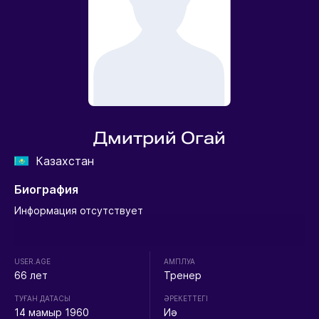
Дмитрий Огай
Казахстан
Биография
Информация отсутствует
USER.AGE
АМПЛУА
66 лет
Тренер
ТУҒАН ДАТАСЫ
ӘРЕКЕТТЕГІ
14 мамыр 1960
Иә