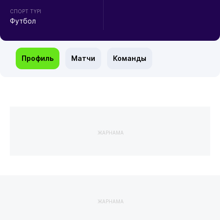
СПОРТ ТҮРІ
Футбол
Профиль
Матчи
Команды
ЖАРНАМА
ЖАРНАМА