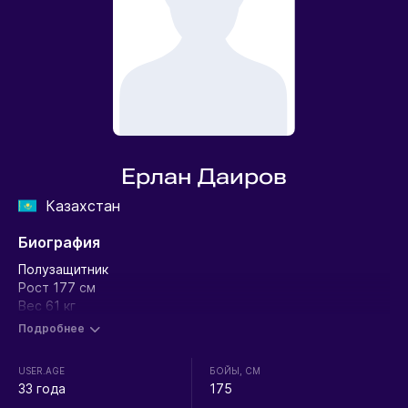
Ерлан Даиров
Казахстан
Биография
Полузащитник
Рост 177 см
Вес 61 кг
Подробнее
USER.AGE
БОЙЫ, СМ
33 года
175