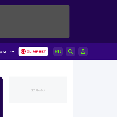
ары
ЖАРНАМА