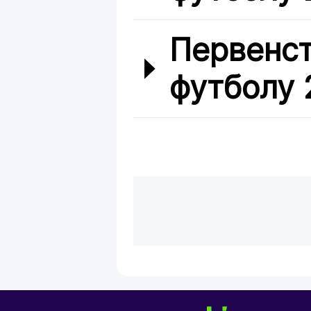
Первенст
футболу 2