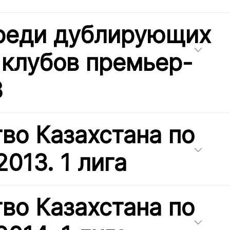
реди дублирующих
 клубов премьер-
3
во Казахстана по
013. 1 лига
во Казахстана по