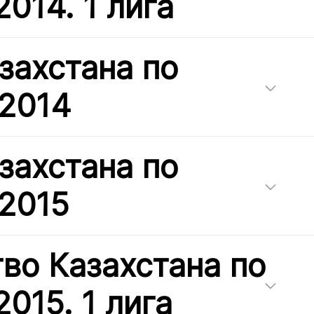
014. 1 лига
захстана по
 2014
захстана по
 2015
во Казахстана по
015. 1 лига