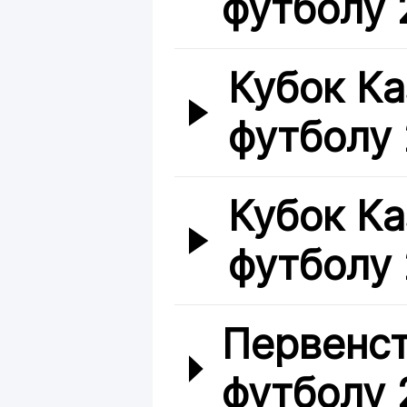
футболу 2
Кубок Ка
футболу
Кубок Ка
футболу
Первенст
футболу 2