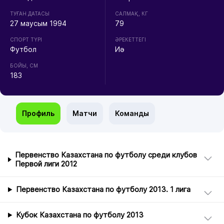
ТУҒАН ДАТАСЫ
CАЛМАҚ, КГ
27 маусым 1994
79
СПОРТ ТҮРІ
ӘРЕКЕТТЕГІ
Футбол
Иә
БОЙЫ, СМ
183
Профиль
Матчи
Команды
Первенство Казахстана по футболу среди клубов
Первой лиги 2012
Первенство Казахстана по футболу 2013. 1 лига
Кубок Казахстана по футболу 2013