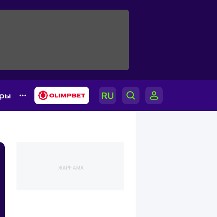
ары
ЖАРНАМА