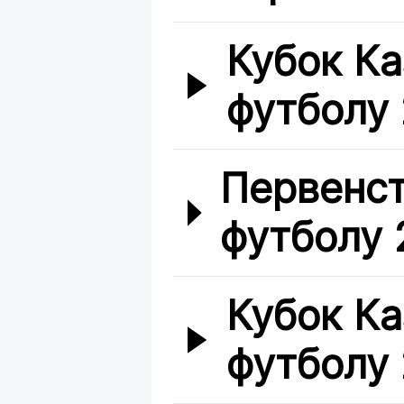
Кубок Ка
футболу
Первенст
футболу 2
Кубок Ка
футболу