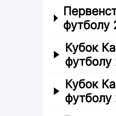
Первенст
футболу 2
Кубок Ка
футболу
Кубок Ка
футболу