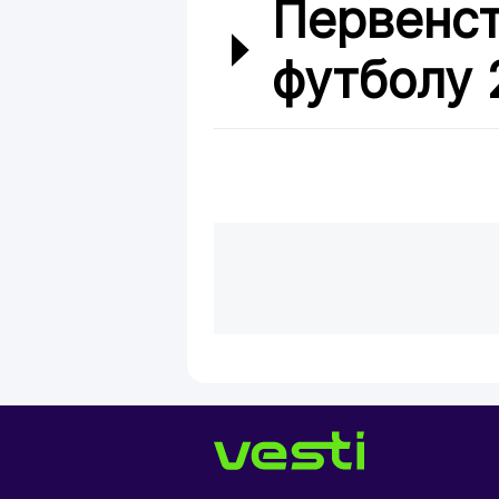
Первенст
футболу 2