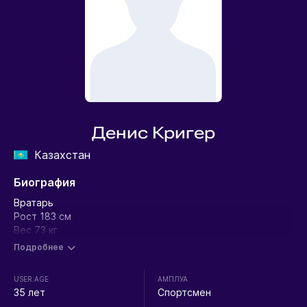
Денис Кригер
Казахстан
Биография
Вратарь
Рост 183 см
Вес 73 кг
Подробнее
USER.AGE
АМПЛУА
35 лет
Спортсмен