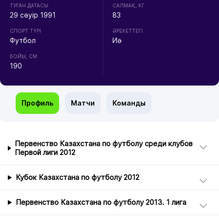
ТУҒАН ДАТАСЫ
CАЛМАҚ, КГ
29 сәуір 1991
83
СПОРТ ТҮРІ
ӘРЕКЕТТЕГІ
Футбол
Иә
БОЙЫ, СМ
190
Профиль
Матчи
Команды
Первенство Казахстана по футболу среди клубов
Первой лиги 2012
Кубок Казахстана по футболу 2012
Первенство Казахстана по футболу 2013. 1 лига