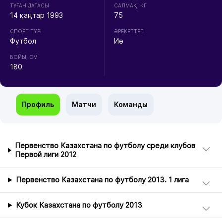
ТУҒАН ДАТАСЫ
CАЛМАҚ, КГ
14 қаңтар 1993
75
СПОРТ ТҮРІ
ӘРЕКЕТТЕГІ
Футбол
Иә
БОЙЫ, СМ
180
Профиль
Матчи
Команды
Первенство Казахстана по футболу среди клубов
Первой лиги 2012
Первенство Казахстана по футболу 2013. 1 лига
Кубок Казахстана по футболу 2013