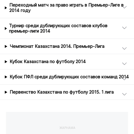
Переходный матч за право играть в Премьер-Лиге в
2014 году
Турнир среди дублирующих составов клубов
премьер-лиги 2014
Чемпионат Казахстана 2014. Премьер-Лига
Кубок Казахстана по футболу 2014
Кубок ПФЛ среди дублирующих составов команд 2014
Первенство Казахстана по футболу 2015. 1 лига
ЖАРНАМА