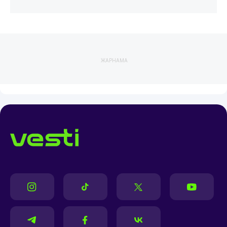
ЖАРНАМА