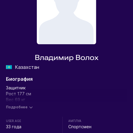
Владимир Волох
Казахстан
Биография
Защитник
Рост 177 см
Вес 69 кг
Подробнее
USER.AGE
АМПЛУА
33 года
Спортсмен