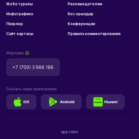
Жоба туралы
Рекламодателям
Инфографика
Бос орындар
Пікірлер
Конференции
Сайт картасы
Правила комментирования
Жарнама
+7 (700) 3 888 188
Скачать наше приложение
app.rules