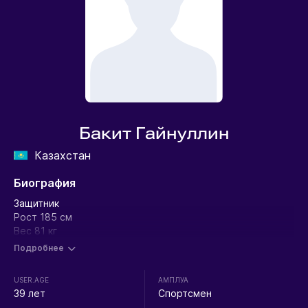
Бакит Гайнуллин
Казахстан
Биография
Защитник
Рост 185 см
Вес 81 кг
Подробнее
USER.AGE
АМПЛУА
39 лет
Спортсмен