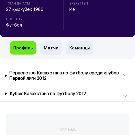
ТУҒАН ДАТАСЫ
ӘРЕКЕТТЕГІ
27 қыркүйек 1986
Иә
СПОРТ ТҮРІ
Футбол
Профиль
Матчи
Команды
Первенство Казахстана по футболу среди клубов
Первой лиги 2012
Кубок Казахстана по футболу 2012
ЖАРНАМА