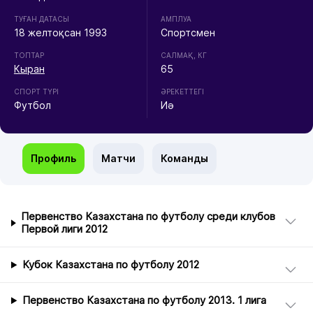
ТУҒАН ДАТАСЫ
АМПЛУА
18 желтоқсан 1993
Спортсмен
ТОПТАР
CАЛМАҚ, КГ
Кыран
65
СПОРТ ТҮРІ
ӘРЕКЕТТЕГІ
Футбол
Иә
Профиль
Матчи
Команды
Первенство Казахстана по футболу среди клубов
Первой лиги 2012
Кубок Казахстана по футболу 2012
Первенство Казахстана по футболу 2013. 1 лига