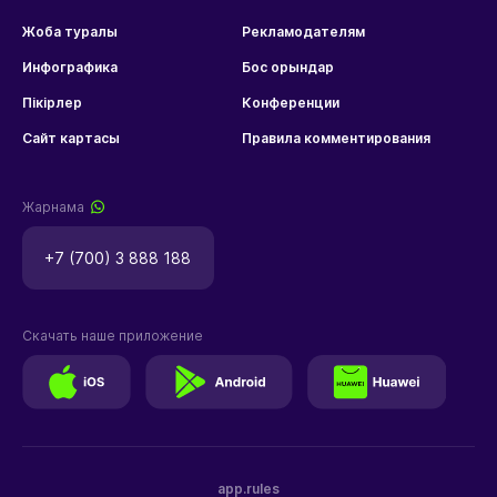
Жоба туралы
Рекламодателям
Инфографика
Бос орындар
Пікірлер
Конференции
Сайт картасы
Правила комментирования
Жарнама
+7 (700) 3 888 188
Скачать наше приложение
app.rules