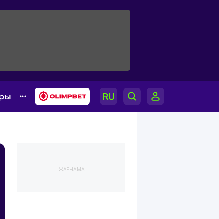
ары
ЖАРНАМА