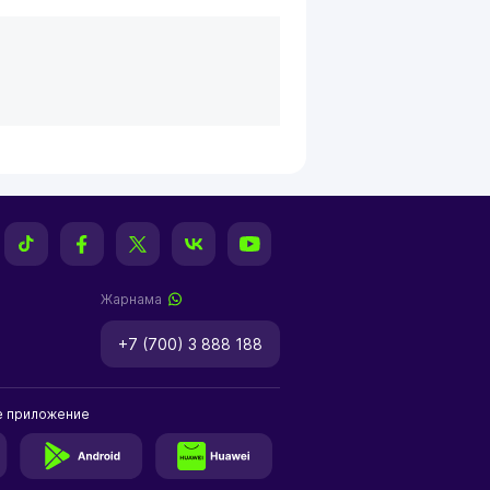
Жарнама
+7 (700) 3 888 188
е приложение