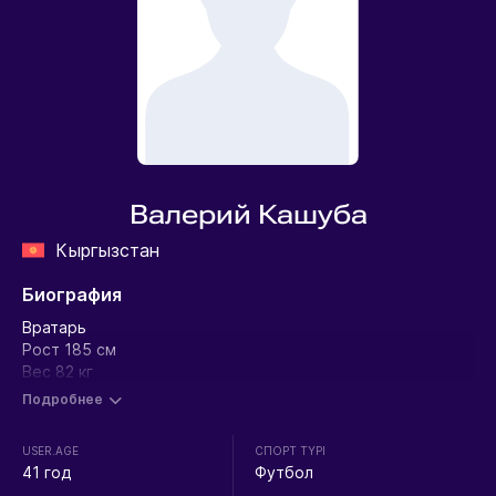
Валерий Кашуба
Кыргызстан
Биография
Вратарь
Рост 185 см
Вес 82 кг
Подробнее
USER.AGE
СПОРТ ТҮРІ
41 год
Футбол