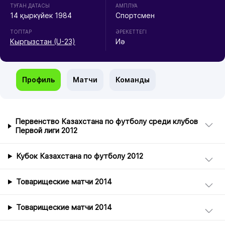
ТУҒАН ДАТАСЫ
АМПЛУА
14 қыркүйек 1984
Спортсмен
ТОПТАР
ӘРЕКЕТТЕГІ
Кыргызстан (U-23)
Иә
Профиль
Матчи
Команды
Первенство Казахстана по футболу среди клубов
Первой лиги 2012
Кубок Казахстана по футболу 2012
Товарищеские матчи 2014
Товарищеские матчи 2014