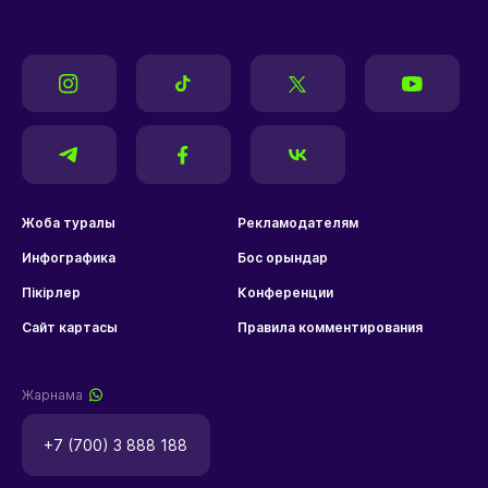
Жоба туралы
Рекламодателям
Инфографика
Бос орындар
Пікірлер
Конференции
Сайт картасы
Правила комментирования
Жарнама
+7 (700) 3 888 188