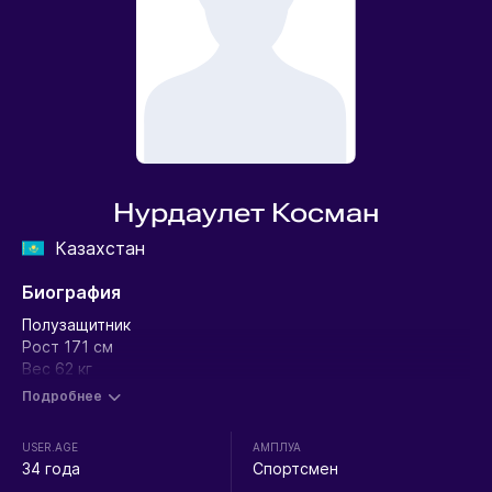
Нурдаулет Косман
Казахстан
Биография
Полузащитник
Рост 171 см
Вес 62 кг
Подробнее
USER.AGE
АМПЛУА
34 года
Спортсмен