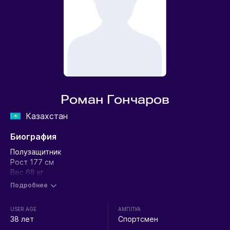
Роман Гончаров
Казахстан
Биография
Полузащитник
Рост 177 см
Вес 68 кг
Подробнее
USER.AGE
АМПЛУА
38 лет
Спортсмен