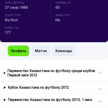
ТУҒАН ДАТАСЫ
CАЛМАҚ, КГ
27 сәуір 1988
65
СПОРТ ТҮРІ
ӘРЕКЕТТЕГІ
Футбол
Иә
БОЙЫ, СМ
177
Профиль
Матчи
Команды
Первенство Казахстана по футболу среди клубов
Первой лиги 2012
Кубок Казахстана по футболу 2012
Первенство Казахстана по футболу 2013. 1 лига