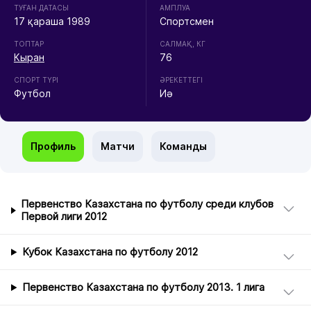
ТУҒАН ДАТАСЫ
АМПЛУА
17 қараша 1989
Спортсмен
ТОПТАР
CАЛМАҚ, КГ
Кыран
76
СПОРТ ТҮРІ
ӘРЕКЕТТЕГІ
Футбол
Иә
Профиль
Матчи
Команды
Первенство Казахстана по футболу среди клубов
Первой лиги 2012
Кубок Казахстана по футболу 2012
Первенство Казахстана по футболу 2013. 1 лига