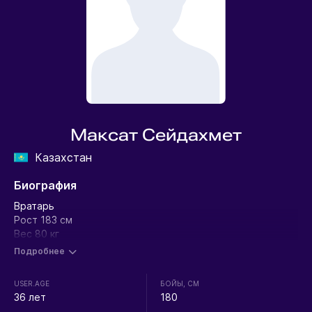
Максат Сейдахмет
Казахстан
Биография
Вратарь
Рост 183 см
Вес 80 кг
Подробнее
USER.AGE
БОЙЫ, СМ
36 лет
180