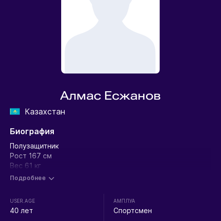
Алмас Есжанов
Казахстан
Биография
Полузащитник
Рост 167 см
Вес 61 кг
Подробнее
USER.AGE
АМПЛУА
40 лет
Спортсмен