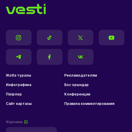
Жоба туралы
Рекламодателям
Инфографика
Бос орындар
Пікірлер
Конференции
Сайт картасы
Правила комментирования
Жарнама