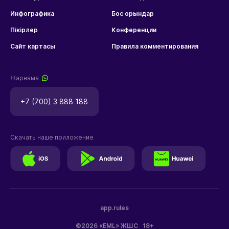
Инфографика
Бос орындар
Пікірлер
Конференции
Сайт картасы
Правила комментирования
Жарнама
+7 (700) 3 888 188
Скачать наше приложение
app.rules
©2026 «EML» ЖШС
18+