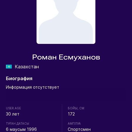
Роман Есмуханов
Казахстан
Биография
Информация отсутствует
USER.AGE
БОЙЫ, СМ
30 лет
172
ТУҒАН ДАТАСЫ
АМПЛУА
6 маусым 1996
Спортсмен