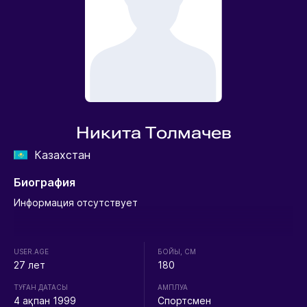
Никита Толмачев
Казахстан
Биография
Информация отсутствует
USER.AGE
БОЙЫ, СМ
27 лет
180
ТУҒАН ДАТАСЫ
АМПЛУА
4 ақпан 1999
Спортсмен