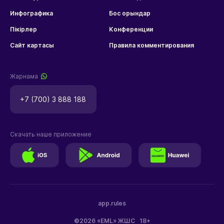
Инфографика
Бос орындар
Пікірлер
Конференции
Сайт картасы
Правила комментирования
Жарнама
+7 (700) 3 888 188
Скачать наше приложение
app.rules
©2026 «EML» ЖШС
18+