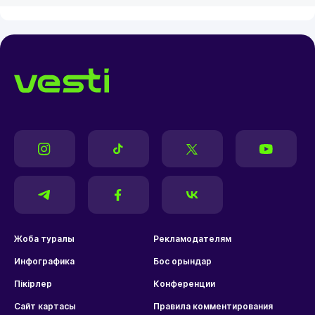
Жоба туралы
Рекламодателям
Инфографика
Бос орындар
Пікірлер
Конференции
Сайт картасы
Правила комментирования