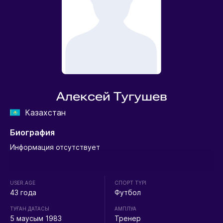
Алексей Тугушев
Казахстан
Биография
Информация отсутствует
USER.AGE
СПОРТ ТҮРІ
43 года
Футбол
ТУҒАН ДАТАСЫ
АМПЛУА
5 маусым 1983
Тренер