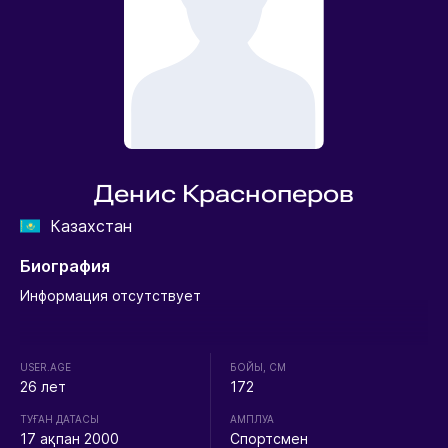
Денис Красноперов
Казахстан
Биография
Информация отсутствует
USER.AGE
БОЙЫ, СМ
26 лет
172
ТУҒАН ДАТАСЫ
АМПЛУА
17 ақпан 2000
Спортсмен