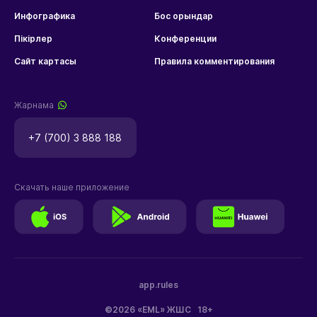
Инфографика
Бос орындар
Пікірлер
Конференции
Сайт картасы
Правила комментирования
Жарнама
+7 (700) 3 888 188
Скачать наше приложение
app.rules
©2026 «EML» ЖШС
18+