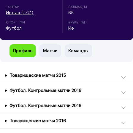
ТОПТАР
CАЛМАҚ, КГ
Иртыш (U-21)
65
СПОРТ ТҮРІ
ӘРЕКЕТТЕГІ
Футбол
Иә
Профиль
Матчи
Команды
Товарищеские матчи 2015
Футбол. Контрольные матчи 2016
Футбол. Контрольные матчи 2016
Товарищеские матчи 2016