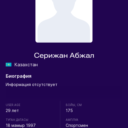
Серижан Абжал
Казахстан
Биография
Информация отсутствует
USER.AGE
БОЙЫ, СМ
29 лет
175
ТУҒАН ДАТАСЫ
АМПЛУА
18 мамыр 1997
Спортсмен