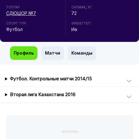
ТОПТАР
CАЛМАҚ, КГ
СДЮШОР №7
72
СПОРТ ТҮРІ
ӘРЕКЕТТЕГІ
Футбол
Иә
Профиль
Матчи
Команды
Футбол. Контрольные матчи 2014/15
Вторая лига Казахстана 2016
ЖАРНАМА