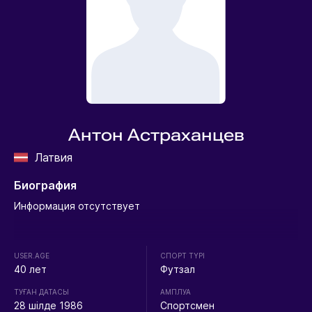
Антон Астраханцев
Латвия
Биография
Информация отсутствует
USER.AGE
СПОРТ ТҮРІ
40 лет
Футзал
ТУҒАН ДАТАСЫ
АМПЛУА
28 шілде 1986
Спортсмен