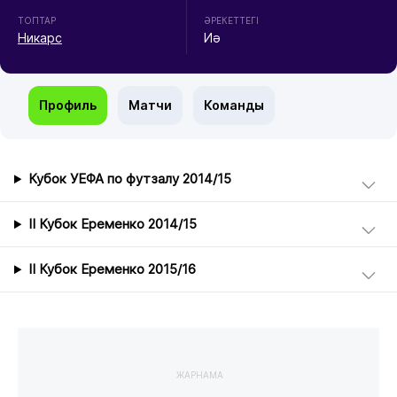
ТОПТАР
ӘРЕКЕТТЕГІ
Никарс
Иә
Профиль
Матчи
Команды
Кубок УЕФА по футзалу 2014/15
II Кубок Еременко 2014/15
II Кубок Еременко 2015/16
ЖАРНАМА