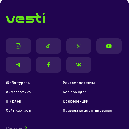
Жоба туралы
Рекламодателям
Инфографика
Бос орындар
Пікірлер
Конференции
Сайт картасы
Правила комментирования
Жарнама