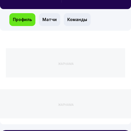
Профиль
Матчи
Команды
ЖАРНАМА
ЖАРНАМА