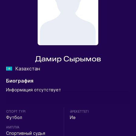
Дамир Сырымов
Казахстан
Биография
Информация отсутствует
СПОРТ ТҮРІ
ӘРЕКЕТТЕГІ
Футбол
Иә
АМПЛУА
Спортивный судья