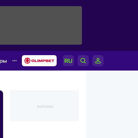
ары
ЖАРНАМА