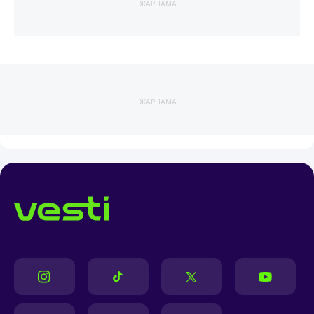
ЖАРНАМА
ЖАРНАМА